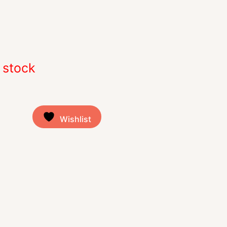
 stock
Wishlist