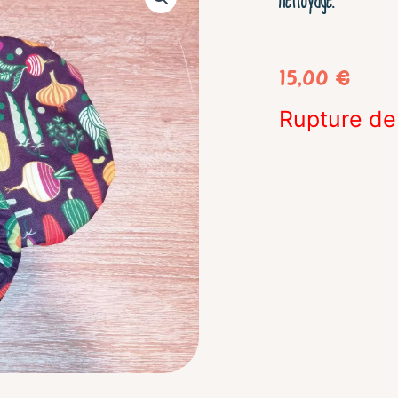
nettoyage.
15,00
€
Rupture de