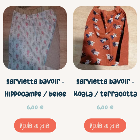
Serviette bavoir –
Serviette bavoir –
Hippocampe / beige
Koala / terracotta
6,00
€
6,00
€
Ajouter au panier
Ajouter au panier