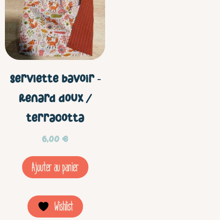
Serviette bavoir –
Renard doux /
terracotta
6,00
€
Ajouter au panier
Wishlist