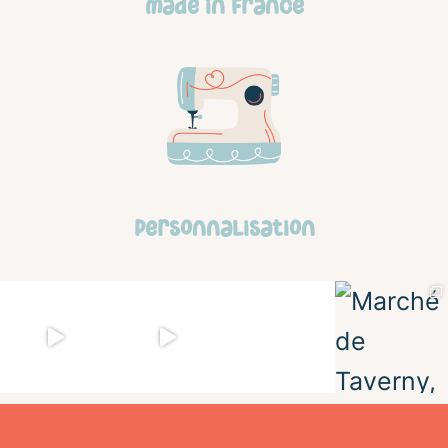
made in france
personnalisation