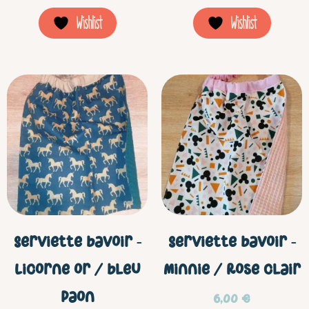
Wishlist
Wishlist
Serviette bavoir –
Serviette bavoir –
Licorne or / bleu
Minnie / Rose clair
paon
6,00
€