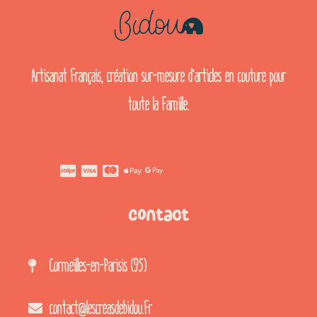
Artisanat français, création sur-mesure d’articles en couture pour
toute la famille.
Contact
Cormeilles-en-Parisis (95)
contact@lescreasdebidou.fr