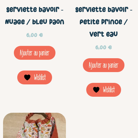
Serviette bavoir –
Serviette bavoir –
Nuage / bleu paon
Petite prince /
vert eau
6,00
€
6,00
€
Ajouter au panier
Ajouter au panier
Wishlist
Wishlist