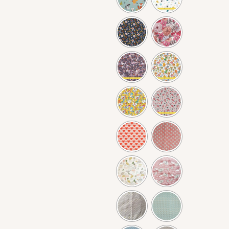
-
Charlottes
alimentaires