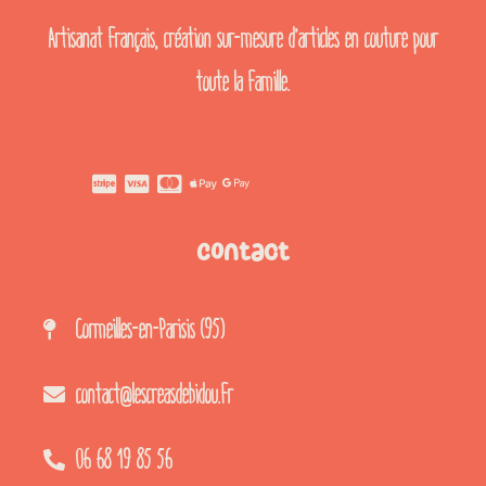
Artisanat français, création sur-mesure d’articles en couture pour
toute la famille.
Contact
Cormeilles-en-Parisis (95)
contact@lescreasdebidou.fr
06 68 19 85 56