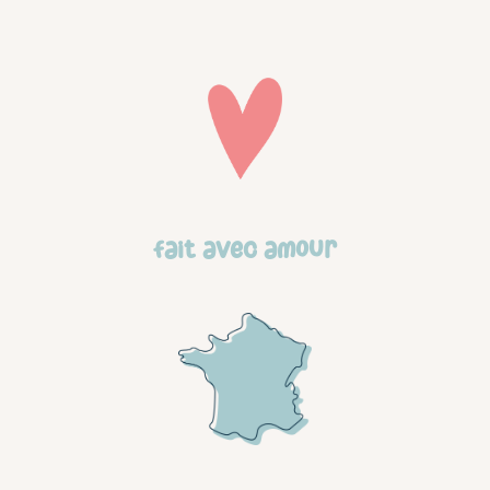
prod
Fait avec amour