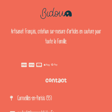
Artisanat français, création sur-mesure d’articles en couture pour
toute la famille.
Contact
Cormeilles-en-Parisis (95)