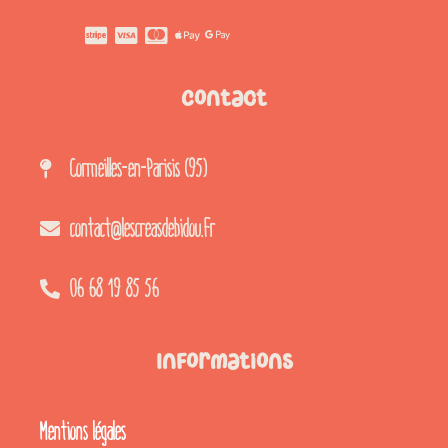
Contact
Cormeilles-en-Parisis (95)
contact@lescreasdebidou.fr
06 68 19 85 56
Informations
Mentions légales