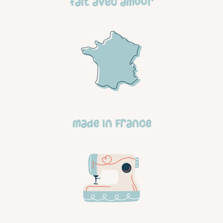
Fait avec amour
made in france