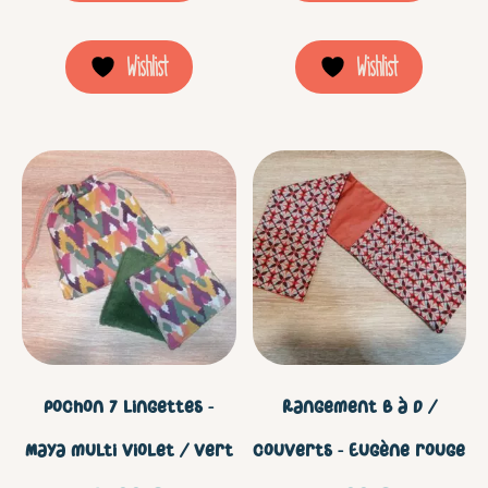
Wishlist
Wishlist
Pochon 7 lingettes –
Rangement B à D /
Maya multi violet / vert
couverts – Eugène rouge