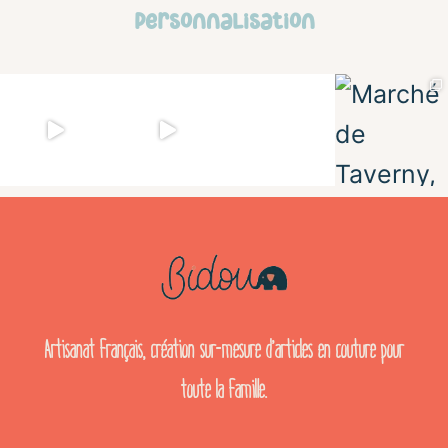
personnalisation
Artisanat français, création sur-mesure d’articles en couture pour
toute la famille.