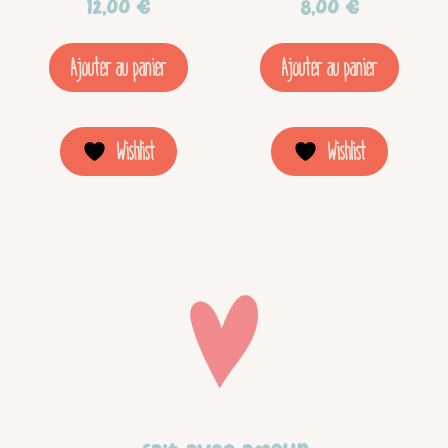
12,00
€
8,00
€
Ajouter au panier
Ajouter au panier
Wishlist
Wishlist