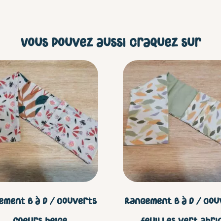
Vous pouvez aussi craquez sur
ement B à D / couverts
Rangement B à D / cou