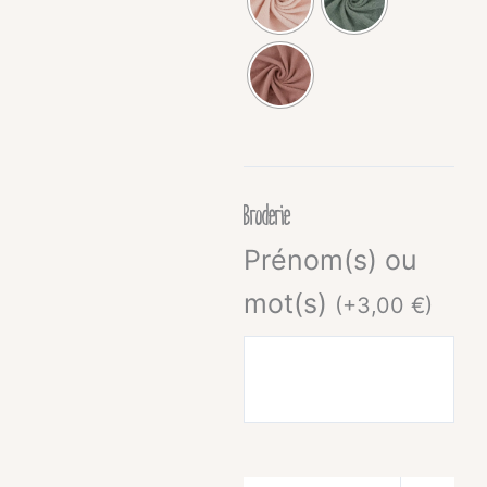
Broderie
Prénom(s) ou
mot(s)
(
+
3,00
€
)