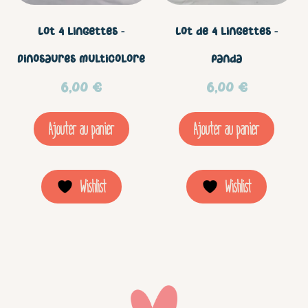
Lot 4 lingettes –
Lot de 4 lingettes –
Dinosaures multicolore
Panda
6,00
€
6,00
€
Ajouter au panier
Ajouter au panier
Wishlist
Wishlist