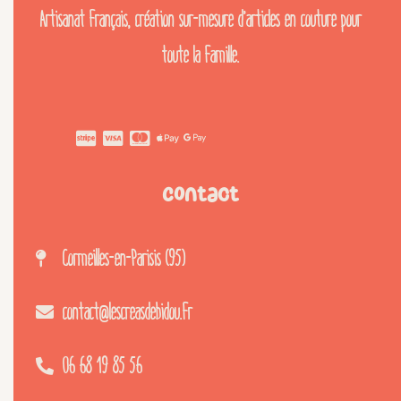
Artisanat français, création sur-mesure d’articles en couture pour
toute la famille.
Contact
Cormeilles-en-Parisis (95)
contact@lescreasdebidou.fr
06 68 19 85 56