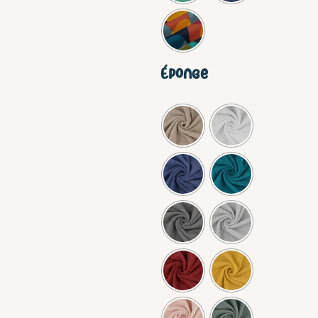
Éponge