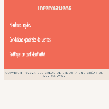
Informations
Mentions légales
Conditions générales de ventes
Politique de confidantialité
COPYRIGHT ©2024 LES CRÉAS DE BIDOU ♡ UNE CRÉATION
EVERANDYOU