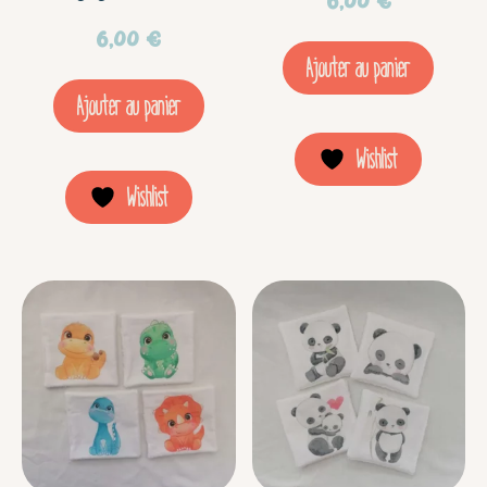
6,00
€
6,00
€
Ajouter au panier
Ajouter au panier
Wishlist
Wishlist