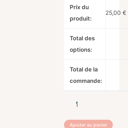
Prix du
25,00
€
produit:
Total des
options:
Total de la
commande:
Ajouter au panier