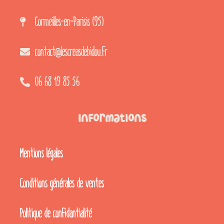
Cormeilles-en-Parisis (95)
contact@lescreasdebidou.fr
06 68 19 85 56
Informations
Mentions légales
Conditions générales de ventes
Politique de confidantialité