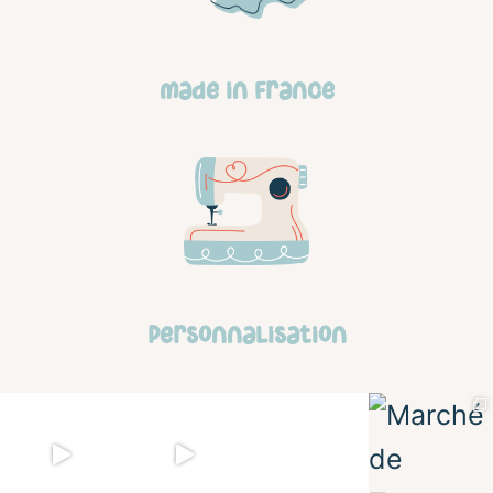
made in france
personnalisation