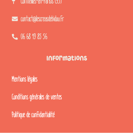
Cormeilles-en-Parisis (95)
contact@lescreasdebidou.fr
06 68 19 85 56
Informations
Mentions légales
Conditions générales de ventes
Politique de confidantialité