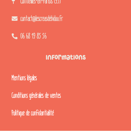
Cormeilles-en-Parisis (95)
contact@lescreasdebidou.fr
06 68 19 85 56
Informations
Mentions légales
Conditions générales de ventes
Politique de confidantialité