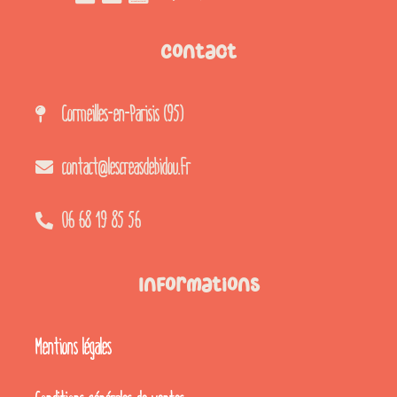
Contact
Cormeilles-en-Parisis (95)
contact@lescreasdebidou.fr
06 68 19 85 56
Informations
Mentions légales