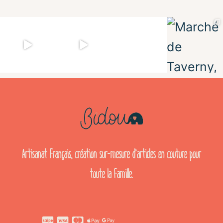
Artisanat français, création sur-mesure d’articles en couture pour
toute la famille.