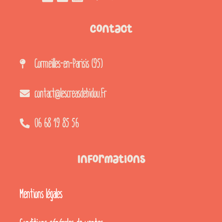
Contact
Cormeilles-en-Parisis (95)
contact@lescreasdebidou.fr
06 68 19 85 56
Informations
Mentions légales