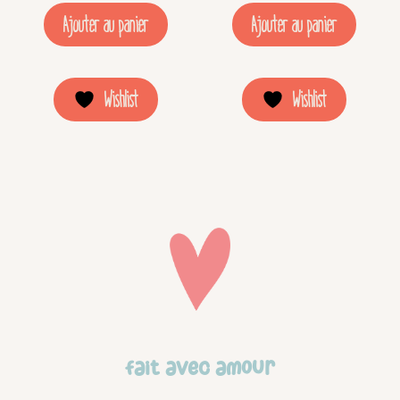
Ajouter au panier
Ajouter au panier
Wishlist
Wishlist
Fait avec amour