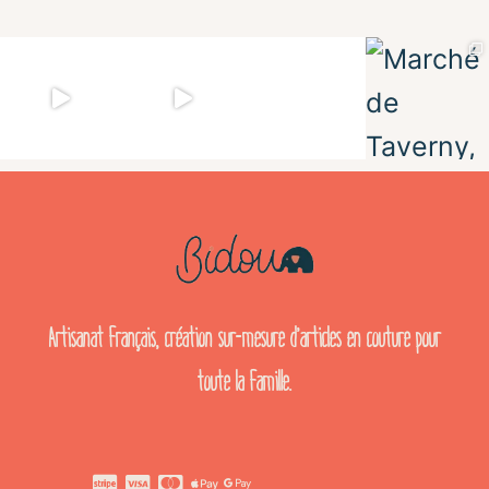
Artisanat français, création sur-mesure d’articles en couture pour
toute la famille.