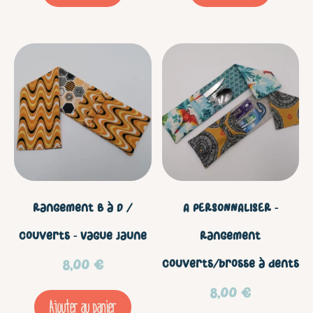
Rangement B à D /
A PERSONNALISER –
couverts – Vague jaune
Rangement
8,00
€
couverts/brosse à dents
8,00
€
Ajouter au panier