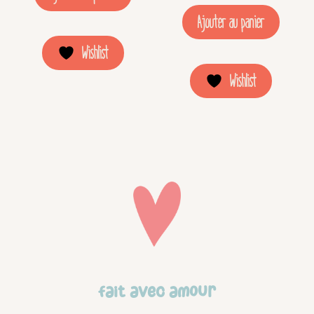
Ajouter au panier
Wishlist
Wishlist
Fait avec amour