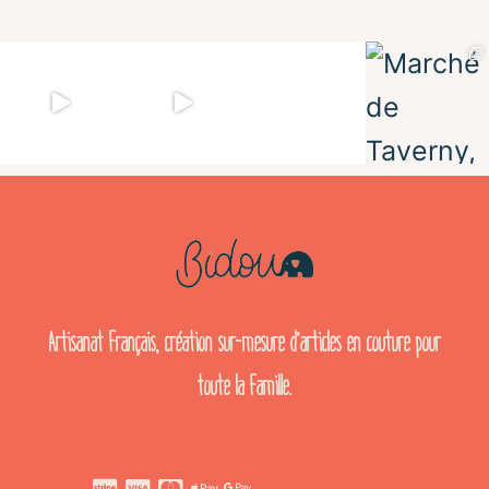
Artisanat français, création sur-mesure d’articles en couture pour
toute la famille.