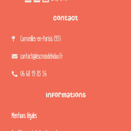
Contact
Cormeilles-en-Parisis (95)
contact@lescreasdebidou.fr
06 68 19 85 56
Informations
Mentions légales